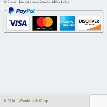
Otkup - kupnja gramofonskih ploča i cd-a
© 2026 - Woodstock Shop