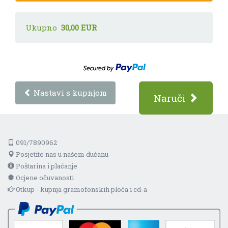
Ukupno
30,00 EUR
Nastavi s kupnjom
Naruči
091/7890962
Posjetite nas u našem dućanu
Poštarina i plaćanje
Ocjene očuvanosti
Otkup - kupnja gramofonskih ploča i cd-a