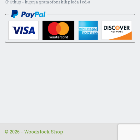
Otkup - kupnja gramofonskih ploča i cd-a
© 2026 - Woodstock Shop