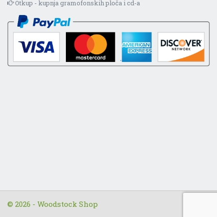
Otkup - kupnja gramofonskih ploča i cd-a
© 2026 - Woodstock Shop