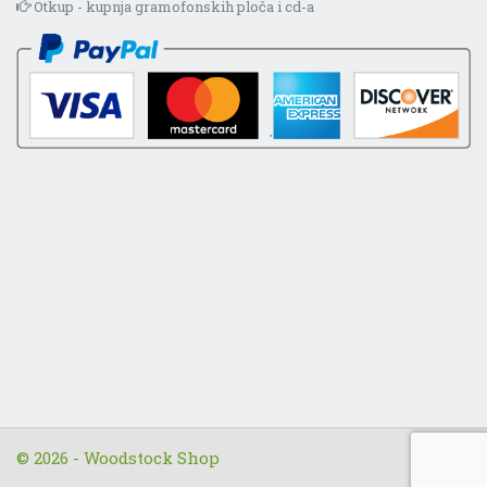
Otkup - kupnja gramofonskih ploča i cd-a
© 2026 - Woodstock Shop