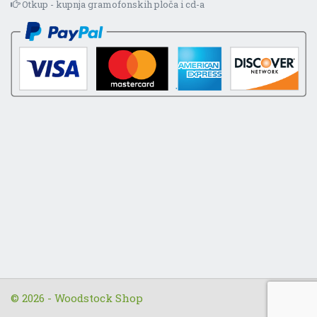
Otkup - kupnja gramofonskih ploča i cd-a
© 2026 - Woodstock Shop