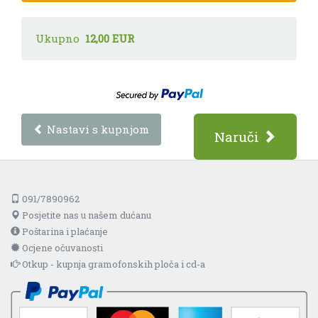
Ukupno
12,00 EUR
Nastavi s kupnjom
Naruči
091/7890962
Posjetite nas u našem dućanu
Poštarina i plaćanje
Ocjene očuvanosti
Otkup - kupnja gramofonskih ploča i cd-a