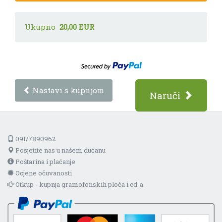
Ukupno
20,00 EUR
Nastavi s kupnjom
Naruči
091/7890962
Posjetite nas u našem dućanu
Poštarina i plaćanje
Ocjene očuvanosti
Otkup - kupnja gramofonskih ploča i cd-a