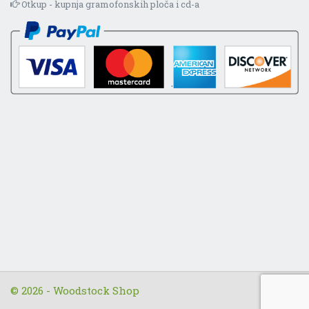
Otkup - kupnja gramofonskih ploča i cd-a
© 2026 - Woodstock Shop