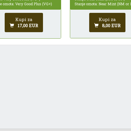
Stanje omota: Near Mint (NM or
je omota: Very Good Plus (VG+)
Kupi za
Kupi za
8,00 EUR
17,00 EUR