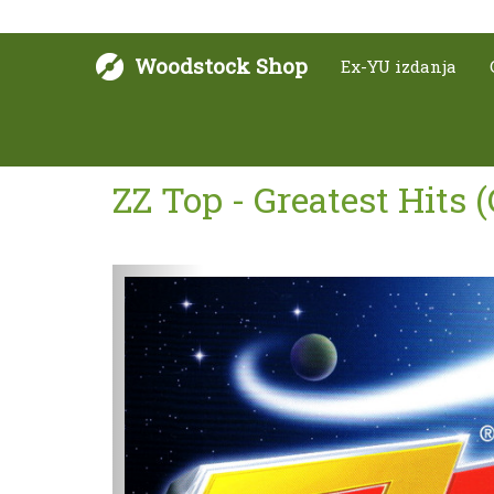
Woodstock Shop
Ex-YU izdanja
ZZ Top - Greatest Hits 
Sljedeće