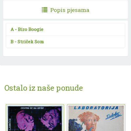
Popis pjesama
A -
Biro Boogie
B -
Striček Som
Ostalo iz naše ponude