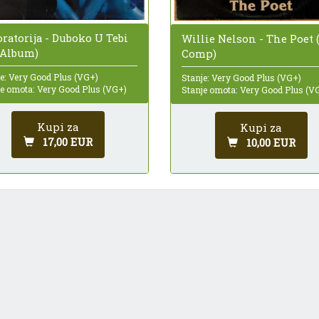
ratorija - Duboko U Tebi
Willie Nelson - The Poet (
, Album)
Comp)
e: Very Good Plus (VG+)
Stanje: Very Good Plus (VG+)
je omota: Very Good Plus (VG+)
Stanje omota: Very Good Plus (V
Kupi za
Kupi za
17,00 EUR
10,00 EUR