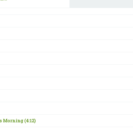
his Morning
(4:12)