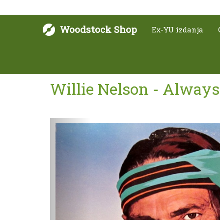
Woodstock Shop
Ex-YU izdanja
Willie Nelson - Always
Sljedeće