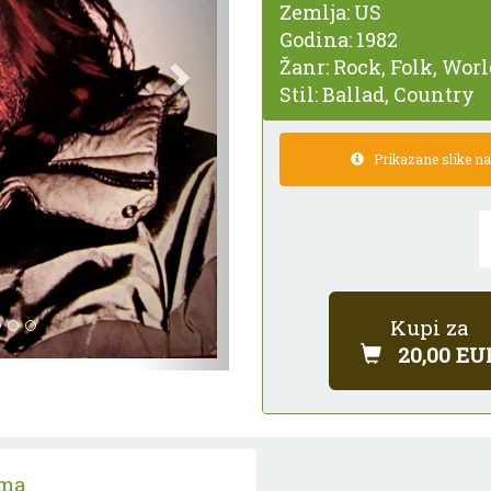
Zemlja:
US
Godina:
1982
Žanr:
Rock, Folk, Worl
Stil:
Ballad, Country
Prikazane slike nam
Kupi za
20,00 EU
ama