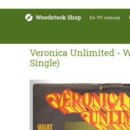
Woodstock Shop
Ex-YU izdanja
Veronica Unlimited - W
Single)
Sljedeće