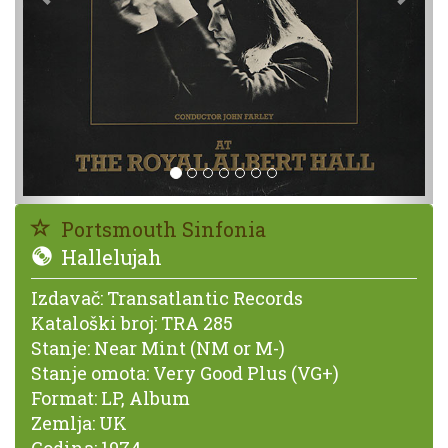
Portsmouth Sinfonia
Hallelujah
Izdavač:
Transatlantic Records
Kataloški broj:
TRA 285
Stanje:
Near Mint (NM or M-)
Stanje omota:
Very Good Plus (VG+)
Format:
LP, Album
Zemlja:
UK