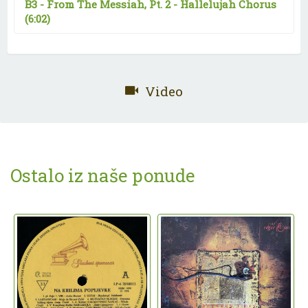
B3 -
From The Messiah, Pt. 2 - Hallelujah Chorus
(6:02)
Video
Ostalo iz naše ponude