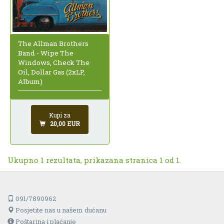
The Allman Brothers
Band - Wipe The
Windows, Check The
Oil, Dollar Gas (2xLP,
Album)
Kupi za
20,00 EUR
Ukupno 1 rezultata, prikazana stranica 1 od 1.
091/7890962
Posjetite nas u našem dućanu
Poštarina i plaćanje