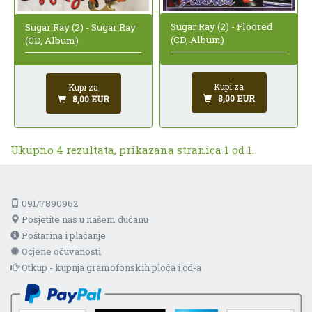
Sugar Ray (2) - Floored
Sugar Ray (2) - Sugar Ray
(CD, Album)
(CD, Album)
Kupi za
Kupi za
8,00 EUR
8,00 EUR
Ukupno 4 rezultata, prikazana stranica 1 od 1.
091/7890962
Posjetite nas u našem dućanu
Poštarina i plaćanje
Ocjene očuvanosti
Otkup - kupnja gramofonskih ploča i cd-a