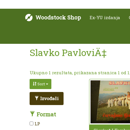
Woodstock Shop
Ex-YU izdanja
Slavko PavloviÄ‡
Ukupno 1 rezultata, prikazana stranica 1 od 1
Sort
Izvođači
Format
LP