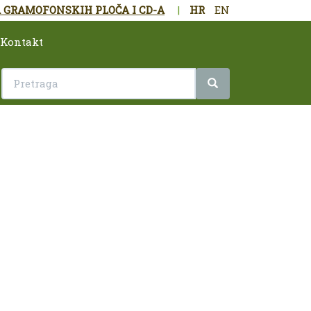
 GRAMOFONSKIH PLOČA I CD-A
|
HR
EN
Kontakt