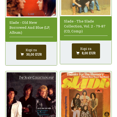
Slade - The Slade
Slade - Old New
Collection, Vol. 2 - 79-87
Borrowed And Blue (LP,
(CD, Comp)
Album)
Kupi za
Kupi za
8,00 EUR
30,00 EUR