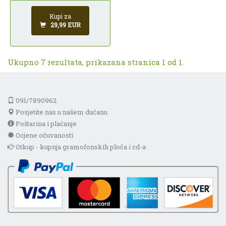
Kupi za
29,99 EUR
Ukupno 7 rezultata, prikazana stranica 1 od 1.
091/7890962
Posjetite nas u našem dućanu
Poštarina i plaćanje
Ocjene očuvanosti
Otkup - kupnja gramofonskih ploča i cd-a