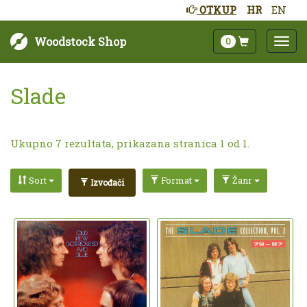
OTKUP
HR
EN
Woodstock Shop
0
Slade
Ukupno 7 rezultata, prikazana stranica 1 od 1.
Sort
Format
Žanr
Izvođači