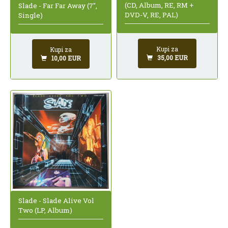
(CD, Album, RE, RM +
Slade - Far Far Away (7",
DVD-V, RE, PAL)
Single)
Kupi za
Kupi za
35,00 EUR
10,00 EUR
Slade - Slade Alive Vol
Two (LP, Album)