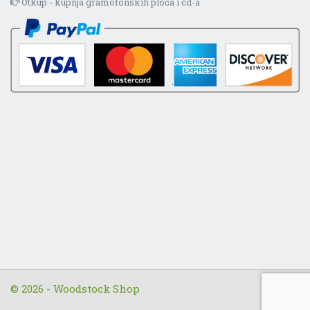
Otkup - kupnja gramofonskih ploča i cd-a
© 2026 - Woodstock Shop