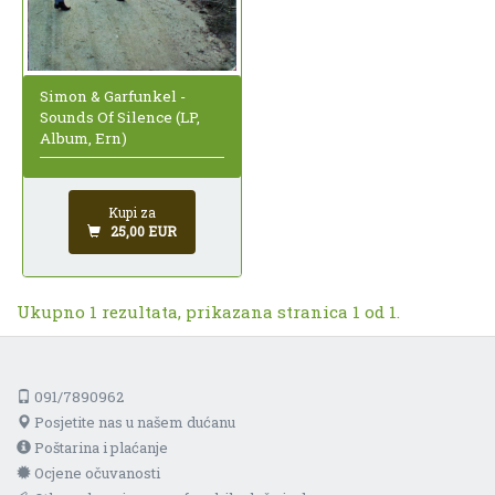
Simon & Garfunkel -
Sounds Of Silence (LP,
Album, Ern)
Kupi za
25,00 EUR
Ukupno 1 rezultata, prikazana stranica 1 od 1.
091/7890962
Posjetite nas u našem dućanu
Poštarina i plaćanje
Ocjene očuvanosti