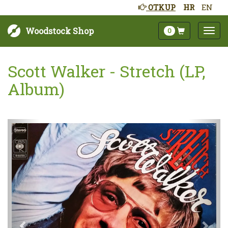
OTKUP
HR
EN
Woodstock Shop
0
Scott Walker - Stretch (LP,
Album)
Sljedeće
Pret