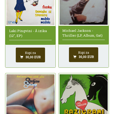
Michael Jackson -
Laki Pingvini - Å izika
Thriller (LP, Album, Gat)
(12", EP)
Kupi za
Kupi za
30,00 EUR
30,00 EUR