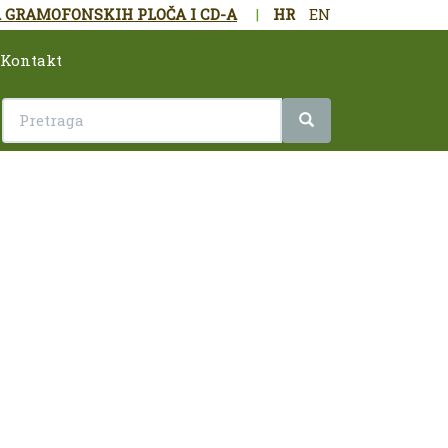
 GRAMOFONSKIH PLOČA I CD-A
|
HR
EN
Kontakt