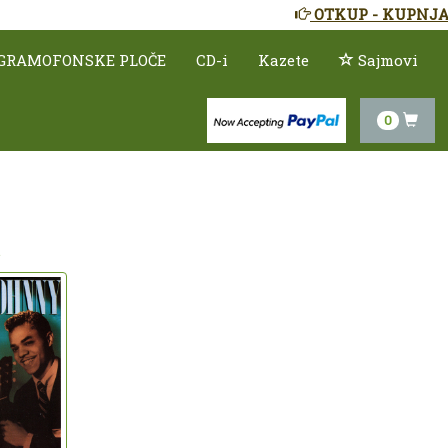
OTKUP - KUPNJA
GRAMOFONSKE PLOČE
CD-i
Kazete
Sajmovi
0
.