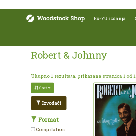
Woodstock Shop
Ex-YU izdanja
Robert & Johnny
Ukupno 1 rezultata, prikazana stranica 1 od 1
Sort
Izvođači
Format
Compilation