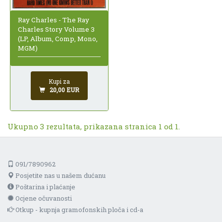
Ray Charles - The Ray
Charles Story Volume 3
(LP, Album, Comp, Mono,
MGM)
Kupi za
20,00 EUR
Ukupno 3 rezultata, prikazana stranica 1 od 1.
091/7890962
Posjetite nas u našem dućanu
Poštarina i plaćanje
Ocjene očuvanosti
Otkup - kupnja gramofonskih ploča i cd-a