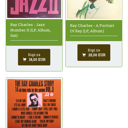
Ray Charles - Jazz
Ray Charles - A Portrait
Number II (LP, Album,
Of Ray (LP, Album)
Gat)
Kupi za
Kupi za
25,00 EUR
18,00 EUR