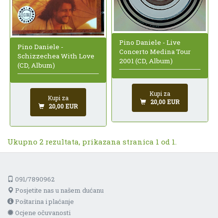
Pino Daniele - Live
Pino Daniele -
Concerto Medina Tour
Schizzechea With Love
2001 (CD, Album)
(CD, Album)
Kupi za
Kupi za
20,00 EUR
20,00 EUR
Ukupno 2 rezultata, prikazana stranica 1 od 1.
091/7890962
Posjetite nas u našem dućanu
Poštarina i plaćanje
Ocjene očuvanosti