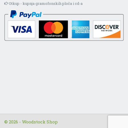
Otkup - kupnja gramofonskih ploča i cd-a
© 2026 - Woodstock Shop