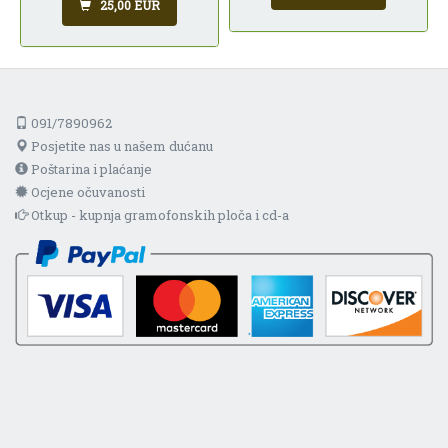
25,00 EUR
091/7890962
Posjetite nas u našem dućanu
Poštarina i plaćanje
Ocjene očuvanosti
Otkup - kupnja gramofonskih ploča i cd-a