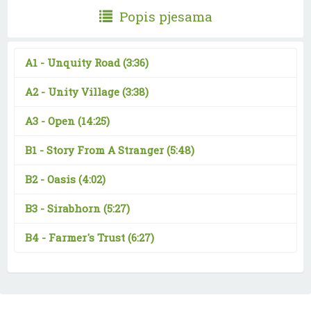
Popis pjesama
A1 -
Unquity Road
(3:36)
A2 -
Unity Village
(3:38)
A3 -
Open
(14:25)
B1 -
Story From A Stranger
(5:48)
B2 -
Oasis
(4:02)
B3 -
Sirabhorn
(5:27)
B4 -
Farmer's Trust
(6:27)