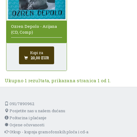
Ozren Depolo - Arijana
(CD, Comp)
Kupi za
20,00 EUR
Ukupno 1 rezultata, prikazana stranica 1 od 1.
091/7890962
Posjetite nas u našem dućanu
Poštarina i plaćanje
Ocjene očuvanosti
Otkup - kupnja gramofonskih ploča i cd-a