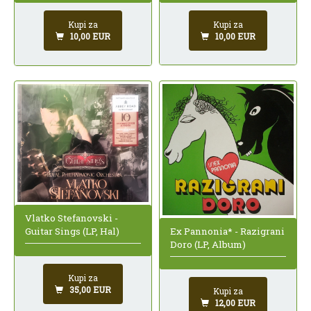
Kupi za
Kupi za
10,00 EUR
10,00 EUR
Vlatko Stefanovski -
Ex Pannonia* - Razigrani
Guitar Sings (LP, Hal)
Doro (LP, Album)
Kupi za
35,00 EUR
Kupi za
12,00 EUR