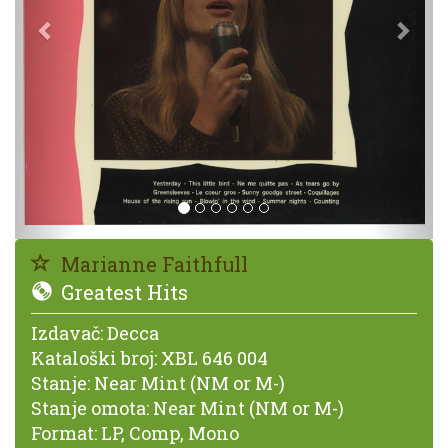
Marianne Faithfull
Greatest Hits
Izdavač:
Decca
Kataloški broj:
XBL 646 004
Stanje:
Near Mint (NM or M-)
Stanje omota:
Near Mint (NM or M-)
Format:
LP, Comp, Mono