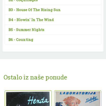
B3 -
House Of The Rising Sun
B4 -
Blowin' In The Wind
B5 -
Summer Nights
B6 -
Counting
Ostalo iz naše ponude