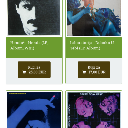
Laboratorija - Duboko U
Henda* - Henda (LP,
Tebi (LP, Album)
Album, Whi)
Kupi za
Kupi za
17,00 EUR
25,00 EUR