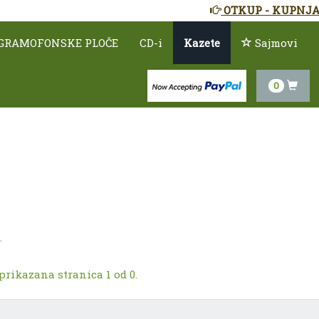
OTKUP - KUPNJA
GRAMOFONSKE PLOČE
CD-i
Kazete
Sajmovi
0
.
prikazana stranica 1 od 0.