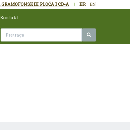
 GRAMOFONSKIH PLOČA I CD-A
|
HR
EN
Kontakt