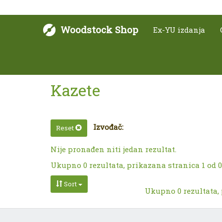
Woodstock Shop
Ex-YU izdanja
Kazete
Izvođač:
Reset
Nije pronađen niti jedan rezultat.
Ukupno 0 rezultata, prikazana stranica 1 od 0
Sort
Ukupno 0 rezultata, 