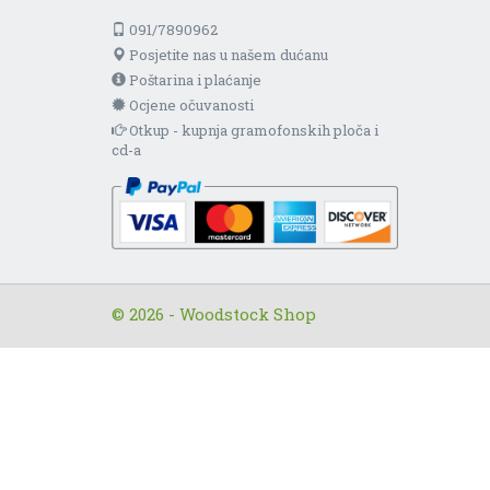
091/7890962
Posjetite nas u našem dućanu
Poštarina i plaćanje
Ocjene očuvanosti
Otkup - kupnja gramofonskih ploča i
cd-a
© 2026 - Woodstock Shop