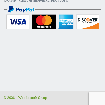
Otkup - kupnja gramofonskih ploča i cd-a
© 2026 - Woodstock Shop