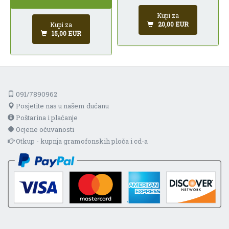
Kupi za
20,00 EUR
Kupi za
15,00 EUR
091/7890962
Posjetite nas u našem dućanu
Poštarina i plaćanje
Ocjene očuvanosti
Otkup - kupnja gramofonskih ploča i cd-a