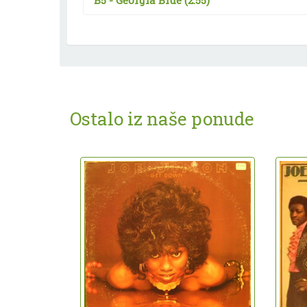
B5 -
Georgia Blue
(2:55)
Ostalo iz naše ponude