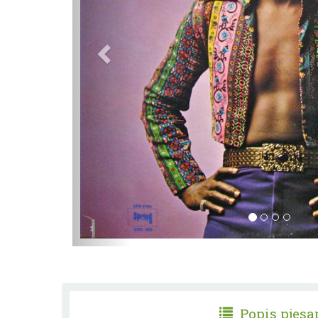
Popis pjes