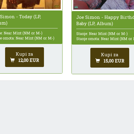
 Simon - Today (LP,
Joe Simon - Happy Birthd
um)
Baby (LP, Album)
je: Near Mint (NM or M-)
Stanje: Near Mint (NM or M-)
je omota: Near Mint (NM or M-)
Stanje omota: Near Mint (NM or
Kupi za
Kupi za
12,00 EUR
15,00 EUR