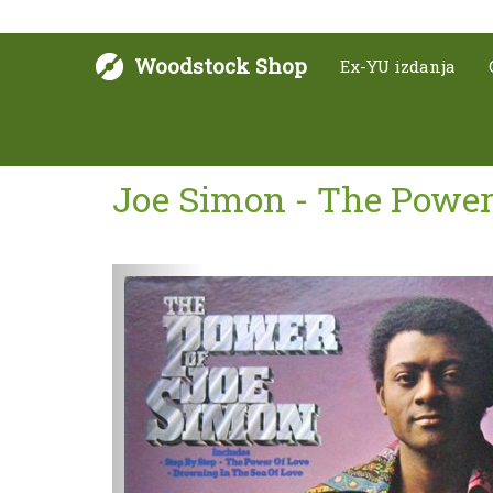
Woodstock Shop
Ex-YU izdanja
Joe Simon - The Power
Sljedeće