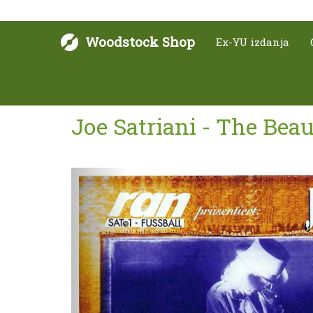
Woodstock Shop
Ex-YU izdanja
Joe Satriani - The Beau
Sljedeće