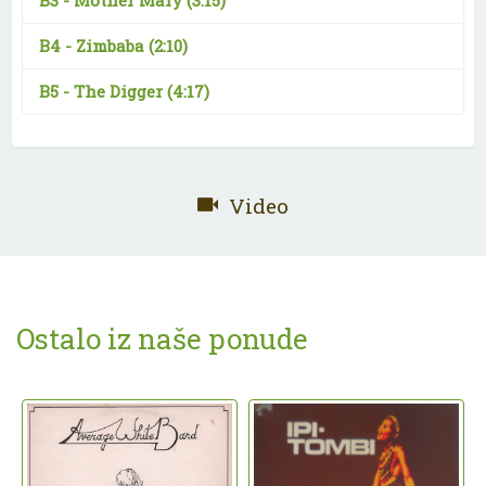
B4 -
Zimbaba
(2:10)
B5 -
The Digger
(4:17)
Video
Ostalo iz naše ponude