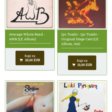
Average White Band -
Ipi-Tombi - Ipi-Tombi -
AWB (LP, Album)
Original Stage Cast (LP,
Album, Gat)
Kupi za
20,00 EUR
Kupi za
10,00 EUR