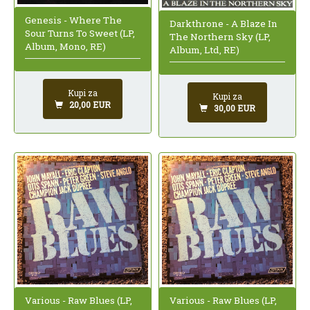
Genesis - Where The
Darkthrone - A Blaze In
Sour Turns To Sweet (LP,
The Northern Sky (LP,
Album, Mono, RE)
Album, Ltd, RE)
Kupi za
Kupi za
20,00 EUR
30,00 EUR
Various - Raw Blues (LP,
Various - Raw Blues (LP,