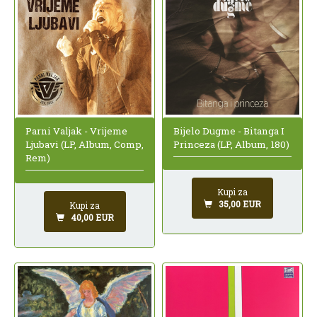
Parni Valjak - Vrijeme
Bijelo Dugme - Bitanga I
Ljubavi (LP, Album, Comp,
Princeza (LP, Album, 180)
Rem)
Kupi za
35,00 EUR
Kupi za
40,00 EUR