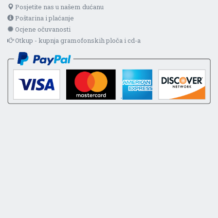
Posjetite nas u našem dućanu
Poštarina i plaćanje
Ocjene očuvanosti
Otkup - kupnja gramofonskih ploča i cd-a