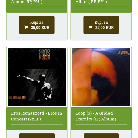
Album, RP, PH-)
Album, RP, PH-)
Kupi za
Kupi za
25,00 EUR
25,00 EUR
Loop (3) - A Gilded
Eros Ramazzotti - Eros In
Eternity (LP, Album)
Concert (2xLP)