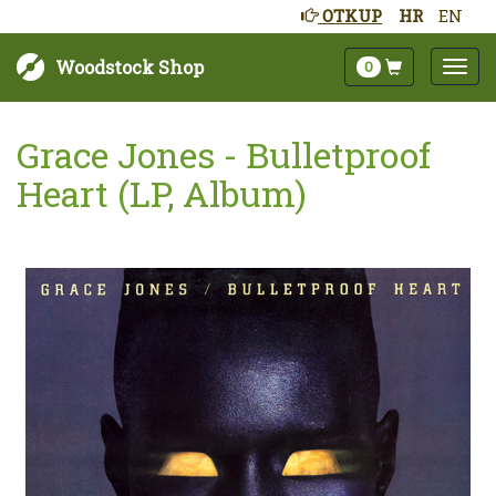
OTKUP
HR
EN
Woodstock Shop
0
Grace Jones - Bulletproof
Heart (LP, Album)