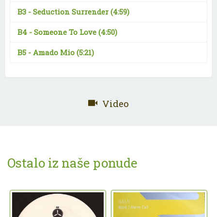
B3 -
Seduction Surrender
(4:59)
B4 -
Someone To Love
(4:50)
B5 -
Amado Mio
(5:21)
Video
Ostalo iz naše ponude