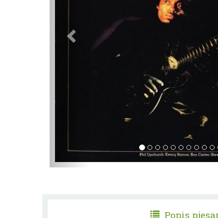
Popis pjes