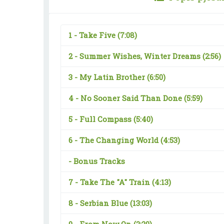
1 -
Take Five
(7:08)
2 -
Summer Wishes, Winter Dreams
(2:56)
3 -
My Latin Brother
(6:50)
4 -
No Sooner Said Than Done
(5:59)
5 -
Full Compass
(5:40)
6 -
The Changing World
(4:53)
-
Bonus Tracks
7 -
Take The "A" Train
(4:13)
8 -
Serbian Blue
(13:03)