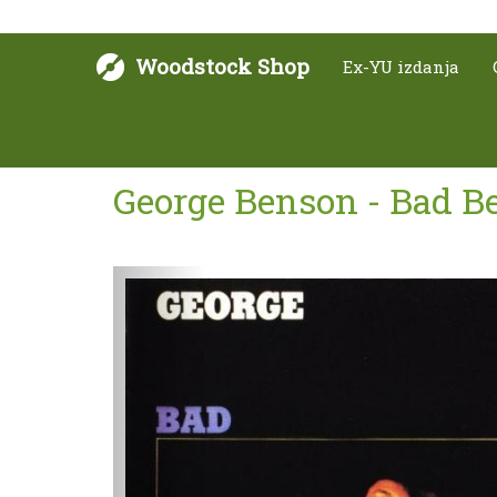
Woodstock Shop
Ex-YU izdanja
George Benson - Bad B
Sljedeće