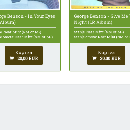
rge Benson - In Your Eyes
George Benson - Give Me
, Album)
Night (LP, Album)
je: Near Mint (NM or M-)
Stanje: Near Mint (NM or M-)
je omota: Near Mint (NM or M-)
Stanje omota: Near Mint (NM or
Kupi za
Kupi za
20,00 EUR
30,00 EUR