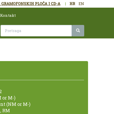
 GRAMOFONSKIH PLOČA I CD-A
|
HR
EN
Kontakt
2
 or M-)
nt (NM or M-)
, RM