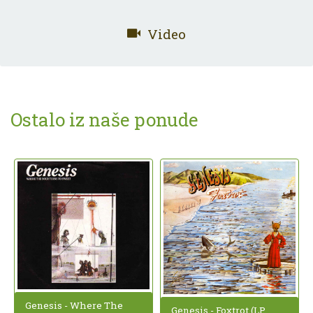
Video
Ostalo iz naše ponude
Genesis - Where The
Genesis - Foxtrot (LP,