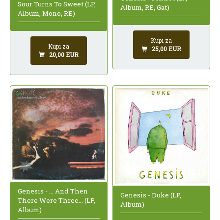
Sour Turns To Sweet (LP,
Album, RE, Gat)
Album, Mono, RE)
Kupi za
Kupi za
25,00 EUR
20,00 EUR
Genesis - ... And Then
Genesis - Duke (LP,
There Were Three... (LP,
Album)
Album)