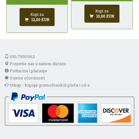
Kupi za
Kupi za
10,00 EUR
12,00 EUR
091/7890962
Posjetite nas u našem dućanu
Poštarina i plaćanje
Ocjene očuvanosti
Otkup - kupnja gramofonskih ploča i cd-a