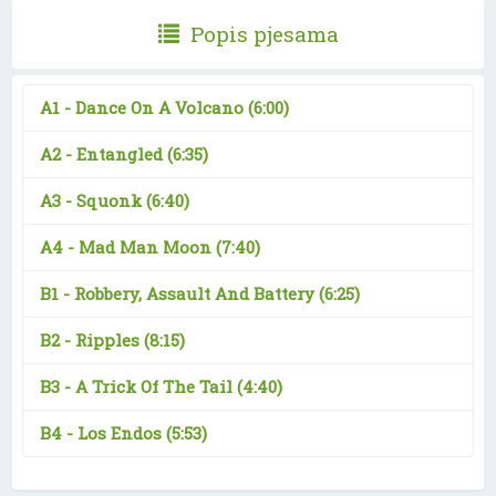
Popis pjesama
A1 -
Dance On A Volcano
(6:00)
A2 -
Entangled
(6:35)
A3 -
Squonk
(6:40)
A4 -
Mad Man Moon
(7:40)
B1 -
Robbery, Assault And Battery
(6:25)
B2 -
Ripples
(8:15)
B3 -
A Trick Of The Tail
(4:40)
B4 -
Los Endos
(5:53)