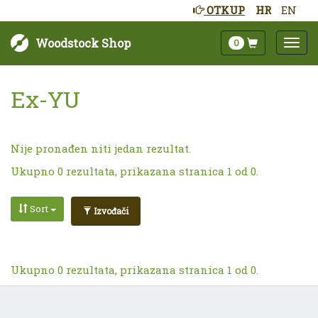
OTKUP
HR
EN
Woodstock Shop
0
Ex-YU
Nije pronađen niti jedan rezultat.
Ukupno 0 rezultata, prikazana stranica 1 od 0.
Sort
Izvođači
Ukupno 0 rezultata, prikazana stranica 1 od 0.