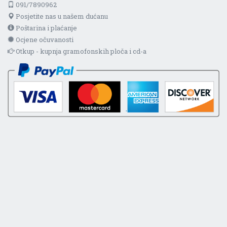
091/7890962
Posjetite nas u našem dućanu
Poštarina i plaćanje
Ocjene očuvanosti
Otkup - kupnja gramofonskih ploča i cd-a