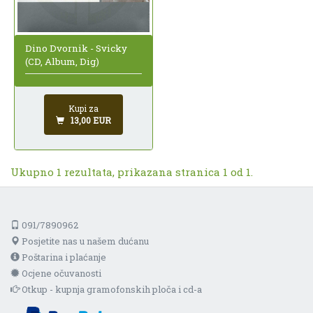
Dino Dvornik - Svicky
(CD, Album, Dig)
Kupi za
13,00 EUR
Ukupno 1 rezultata, prikazana stranica 1 od 1.
091/7890962
Posjetite nas u našem dućanu
Poštarina i plaćanje
Ocjene očuvanosti
Otkup - kupnja gramofonskih ploča i cd-a