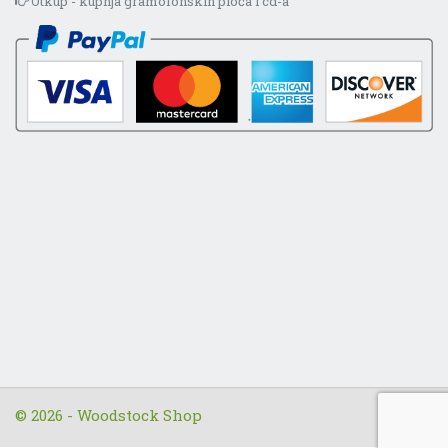
Otkup - kupnja gramofonskih ploča i cd-a
© 2026 - Woodstock Shop