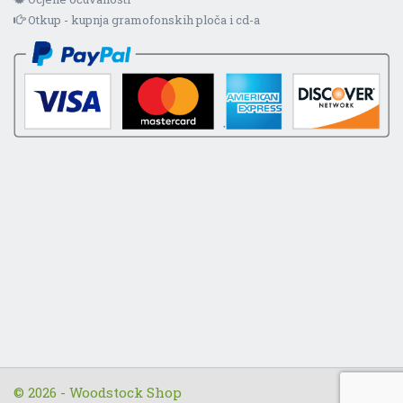
Otkup - kupnja gramofonskih ploča i cd-a
© 2026 - Woodstock Shop