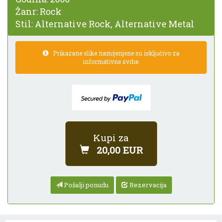
Žanr:
Rock
Stil:
Alternative Rock, Alternative Metal
Prikazane slike namijenjene su isključivo za
informativne svrhe.
Kupi za
20,00 EUR
Pošalji ponudu
Rezervacija