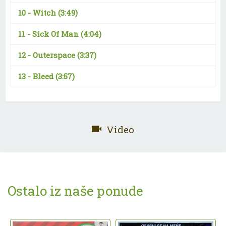
10 -
Witch
(3:49)
11 -
Sick Of Man
(4:04)
12 -
Outerspace
(3:37)
13 -
Bleed
(3:57)
Video
Ostalo iz naše ponude