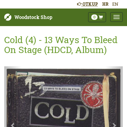
OTKUP
HR
EN
Woodstock Shop
0
Cold (4) - 13 Ways To Bleed
On Stage (HDCD, Album)
Sljedeće
Pret