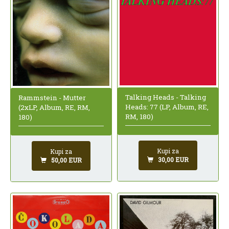
Talking Heads - Talking
Rammstein - Mutter
Heads: 77 (LP, Album, RE,
(2xLP, Album, RE, RM,
RM, 180)
180)
Kupi za
Kupi za
30,00 EUR
50,00 EUR