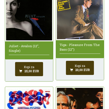
Tiga - Pleasure From The
Juliet - Avalon (12",
Bass (12")
Single)
Kupi za
Kupi za
20,00 EUR
25,00 EUR