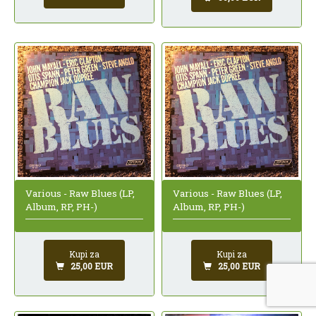
Various - Raw Blues (LP,
Various - Raw Blues (LP,
Album, RP, PH-)
Album, RP, PH-)
Kupi za
Kupi za
25,00 EUR
25,00 EUR