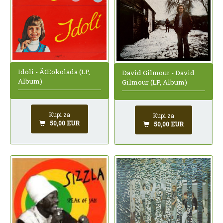
Idoli - ÄŒokolada (LP,
David Gilmour - David
Album)
Gilmour (LP, Album)
Kupi za
Kupi za
50,00 EUR
50,00 EUR