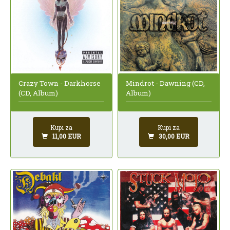
Crazy Town - Darkhorse
Mindrot - Dawning (CD,
(CD, Album)
Album)
Kupi za
Kupi za
11,00 EUR
30,00 EUR