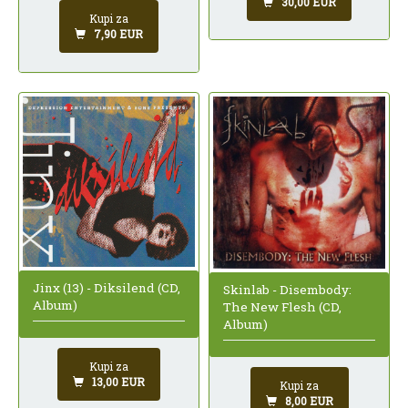
30,00 EUR
Kupi za
7,90 EUR
Jinx (13) - Diksilend (CD,
Skinlab - Disembody:
Album)
The New Flesh (CD,
Album)
Kupi za
13,00 EUR
Kupi za
8,00 EUR