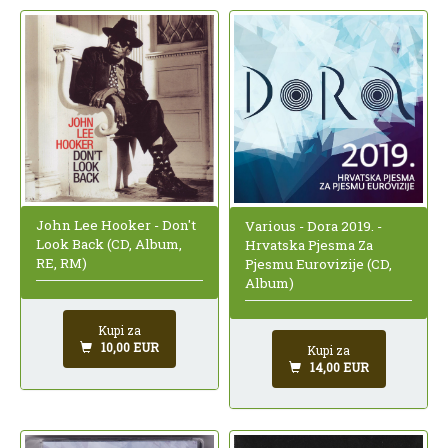
John Lee Hooker - Don't
Various - Dora 2019. -
Look Back (CD, Album,
Hrvatska Pjesma Za
RE, RM)
Pjesmu Eurovizije (CD,
Album)
Kupi za
10,00 EUR
Kupi za
14,00 EUR