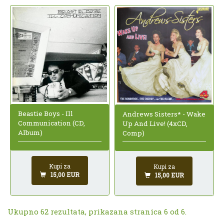
Beastie Boys - Ill
Andrews Sisters* - Wake
Communication (CD,
Up And Live! (4xCD,
Album)
Comp)
Kupi za
Kupi za
15,00 EUR
15,00 EUR
Ukupno 62 rezultata, prikazana stranica 6 od 6.