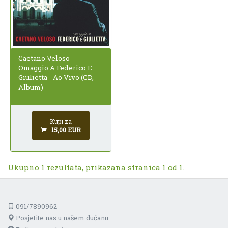
Caetano Veloso -
Omaggio A Federico E
Giulietta - Ao Vivo (CD,
Album)
Kupi za
15,00 EUR
Ukupno 1 rezultata, prikazana stranica 1 od 1.
091/7890962
Posjetite nas u našem dućanu