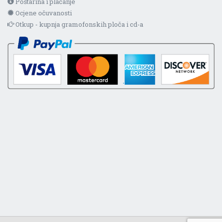
Poštarina i plaćanje
Ocjene očuvanosti
Otkup - kupnja gramofonskih ploča i cd-a