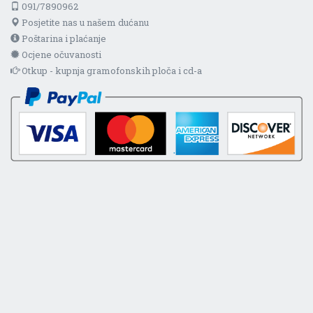
091/7890962
Posjetite nas u našem dućanu
Poštarina i plaćanje
Ocjene očuvanosti
Otkup - kupnja gramofonskih ploča i cd-a