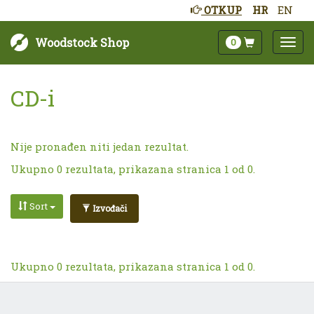
OTKUP
HR
EN
Woodstock Shop
0
CD-i
Nije pronađen niti jedan rezultat.
Ukupno 0 rezultata, prikazana stranica 1 od 0.
Sort
Izvođači
Ukupno 0 rezultata, prikazana stranica 1 od 0.