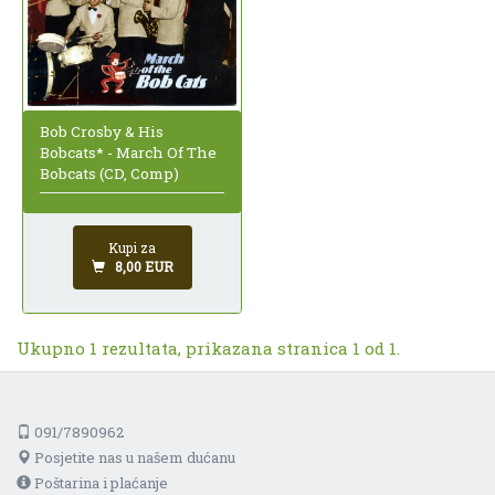
Bob Crosby & His
Bobcats* - March Of The
Bobcats (CD, Comp)
Kupi za
8,00 EUR
Ukupno 1 rezultata, prikazana stranica 1 od 1.
091/7890962
Posjetite nas u našem dućanu
Poštarina i plaćanje