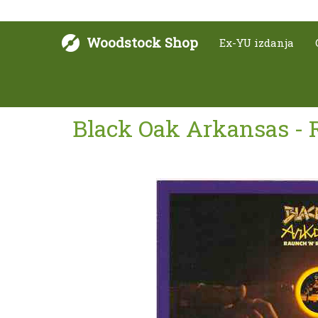
Woodstock Shop
Ex-YU izdanja
Black Oak Arkansas - R