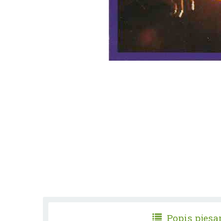
Popis pjes