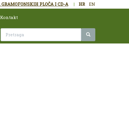
 GRAMOFONSKIH PLOČA I CD-A
|
HR
EN
Kontakt