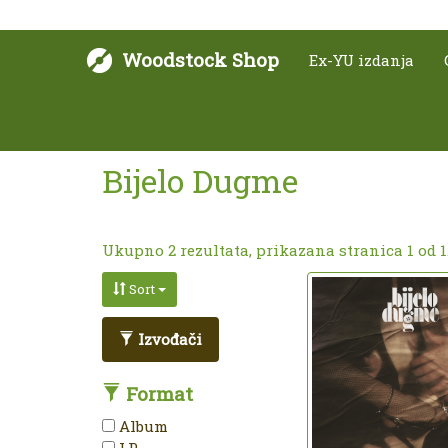
Woodstock Shop
Ex-YU izdanja
Bijelo Dugme
Ukupno 2 rezultata, prikazana stranica 1 od 1
Sort
Izvođači
Format
Album
LP