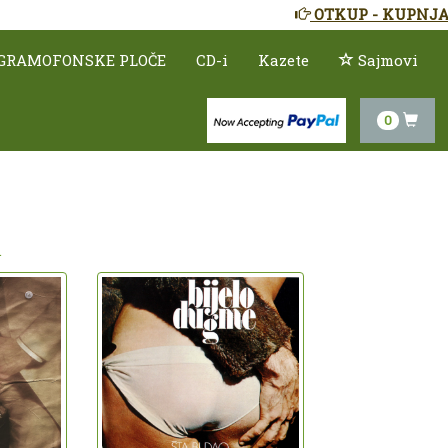
OTKUP - KUPNJA
GRAMOFONSKE PLOČE
CD-i
Kazete
Sajmovi
0
.