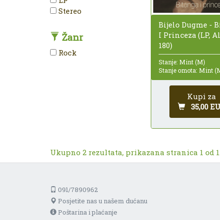
Stereo
Bijelo Dugme - B
I Princeza (LP, 
Žanr
180)
Rock
Stanje: Mint (M)
Stanje omota: Mint (
Kupi za
35,00 E
Ukupno 2 rezultata, prikazana stranica 1 od 1
091/7890962
Posjetite nas u našem dućanu
Poštarina i plaćanje