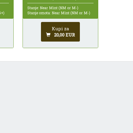
Stanje: Near Mint (NM or M-)
G+)
Stanje omota: Near Mint (NM or M-)
Kupi za
20,00 EUR