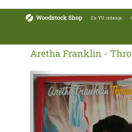
Woodstock Shop
Ex-YU izdanja
Aretha Franklin - Thr
Sljedeće